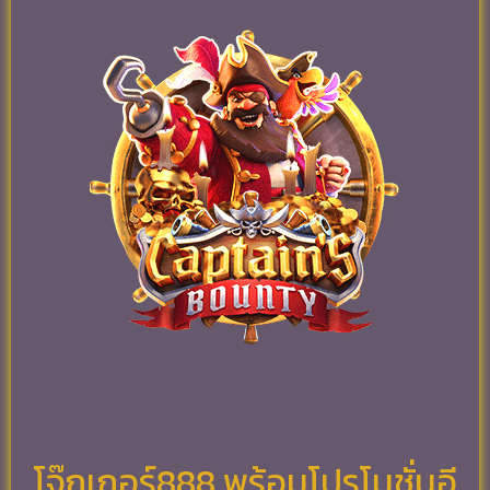
โจ๊กเกอร์888 พร้อมโปรโมชั่นอี