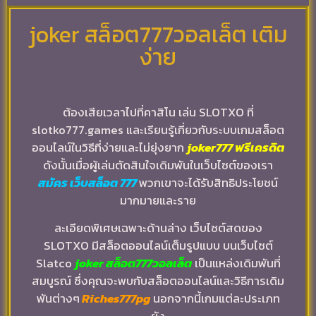
joker สล็อต777วอลเล็ต เติม
ง่าย
ต้องเสียเวลาไปที่คาสิโน เล่น SLOTXO ที่
slotko777.games และเรียนรู้เกี่ยวกับระบบเกมสล็อต
ออนไลน์ในวิธีที่ง่ายและไม่ยุ่งยาก
joker777 ฟรีเครดิต
ดังนั้นเมื่อผู้เล่นตัดสินใจเดิมพันในเว็บไซต์ของเรา
สมัคร เว็บสล็อต 777
พวกเขาจะได้รับสิทธิประโยชน์
มากมายและราย
ละเอียดพิเศษเฉพาะด้านล่าง เว็บไซต์สดของ
SLOTXO มีสล็อตออนไลน์เต็มรูปแบบ บนเว็บไซต์
Slatco
joker สล็อต777วอลเล็ต
เป็นแหล่งเดิมพันที่
สมบูรณ์ ซึ่งคุณจะพบกับสล็อตออนไลน์และวิธีการเดิม
พันต่างๆ
Riches777pg
นอกจากนี้เกมแต่ละประเภท