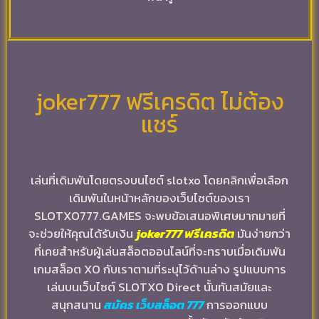
joker777 ฟรีเครดิต ไม่ต้อง
แชร์
เล่นที่เดิมพันโดยตรงบนไซต์ slotxo โดยคลิกเพื่อเลือก
เดิมพันในหน้าหลักของเว็บไซต์ของเรา
SLOTXO777.GAMES จะพบข้อเสนอพิเศษมากมายที่
จะช่วยให้คุณได้รับเงิน
joker777 ฟรีเครดิต
มันง่ายกว่า
ที่เคยสำหรับผู้เล่นสล็อตออนไลน์ที่จะทราบเมื่อเดิมพัน
เกมสล็อต XO กับเราตามที่ระบุไว้ด้านล่าง รูปแบบการ
เล่นบนเว็บไซต์ SLOTXO Direct นั้นทันสมัยและ
สนุกสนาน
สมัคร เว็บสล็อต 777
การออกแบบ