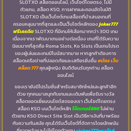
SLOTXO สล็อตออนไลน์, เว็บไซต์โดยตรง, ไม่มี
ตัวแทน, สล็อต KSO, การฝากและถอนอัตโนมัติ
SLOTXO เป็นเว็บไซต์เกมสล็อตที่นำเสนอเกมที่
ครอบคลุมมากที่สุดและเป็นเว็บไซต์หลักของ
joker777
ฟรีเครดิต
SLOTXO ที่มีเกมให้เลือกมากกว่า 300 เกม
เนื่องจากเราพัฒนาเกมอย่างต่อเนื่อง เกมที่ได้รับความ
นิยมมากที่สุดคือ Roma Slots, Ko Slots เป็นเกมโปรด
ของผู้เล่นและเกมมีโบนัสมากมาย หากลูกค้าต้องการ
สล็อตเครือข่ายที่ปลอดภัยและเสถียรยิ่งขึ้น
สมัคร เว็บ
สล็อต 777
คุณผู้หญิง ยินดีต้อนรับทุกท่าน สล็อต
ออนไลน์
ของเรายังมีโปรโมชั่นสำหรับสมาชิกใหม่และลูกค้าอีก
ด้วย ทุกคนมาสนุกกับเกมและเดิมพันเพื่อรับรางวัล
สล็อตยอดเยี่ยมบนไซต์สดของเรา เว็บไซต์โดยตรง
สล็อต KSO บนเว็บไซต์หลัก
โจ๊กเกอร์888
ไม่ผ่าน
ตัวแทน KSO Direct Site Slot เป็นวิธีหาเงินที่มาพร้อม
กับความทันสมัย คุณได้รับเว็บไซต์ที่จัดการโดยนักพนัน
ที่คาดหวังและไม่ใช่โดยตัวแทน
riches777pg เข้าสู่