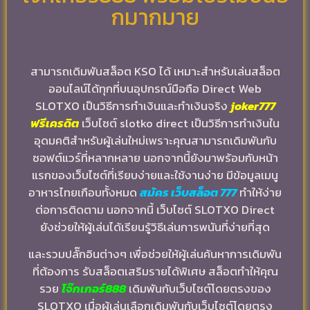
กมากมาย
สามารถเดิมพันสล็อต KSO ได้ เหมาะสำหรับเล่นสล็อต
ออนไลน์ได้ทุกที่บนอุปกรณ์มือถือ Direct Web
SLOTXO เป็นวิธีการทำเงินและทำเงินจริง
joker777
ฟรีเครดิต
เว็บไซต์ slotko direct เป็นวิธีการทำเงินใน
อุดมคติสำหรับผู้เล่นใหม่เพราะคุณสามารถเดิมพันกับ
ซอฟต์แวร์ที่หลากหลาย นอกจากนี้ยังมาพร้อมกับหน้า
แรกของเว็บไซต์ที่เรียบง่ายและใช้งานง่าย มีข้อมูลเมนู
อาหารไทยเกือบทั้งหมด
สมัคร เว็บสล็อต 777
ทำให้ง่าย
ต่อการติดตาม นอกจากนี้ เว็บไซต์ SLOTXO Direct
ยังช่วยให้ผู้เล่นได้เรียนรู้วิธีเล่นการพนันที่ง่ายที่สุด
และรวมปลั๊กอินต่างๆ เพื่อช่วยให้ผู้เล่นค้นหาการเดิมพัน
ที่ต้องการ รับสล็อตเสริมรายได้พิเศษ สล็อตทำให้คุณ
รวย
โจ๊กเกอร์888
เดิมพันกับเว็บไซต์โดยตรงของ
SLOTXO เมื่อผู้เล่นเลือกเดิมพันกับเว็บไซต์โดยตรง