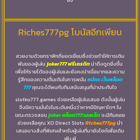
ยัง
Riches777pg โบนัสอีกเพียบ
สวยงามด้วยกราฟิกที่ยอดเยี่ยมซึ่งช่วยทำให้การเดิม
พันของผู้เล่น
joker777 ฟรีเครดิต
น่าดึงดูดยิ่งขึ้น
เพื่อให้รายได้ของผู้เล่นและยังคงน่าเบื่อมากและความ
รู้สึกของความตื่นเต้นในการพนัน
สมัคร เว็บสล็อต
777
คุณจะได้พบกับทีมสนับสนุนที่น่าประทับใจ
slotko777.games ช่วยเหลือผู้เล่นเสมอ ดังนั้นผู้เล่น
จึงมีความมั่นใจในระดับหนึ่งว่าหากมีปัญหาใดๆ ใน
ขณะตรวจสอบ
joker สล็อต777วอลเล็ต
จะมีทีมคอย
ช่วยเหลือคุณ XO Direct Slots
Riches777pg
นำ
เสนอบางสิ่งที่พิเศษสำหรับผู้เล่นที่มายังไซต์เพื่อเดิม
พัน ผู้