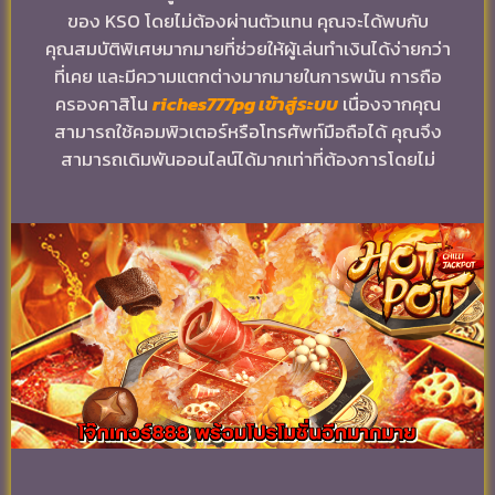
ของ KSO โดยไม่ต้องผ่านตัวแทน คุณจะได้พบกับ
คุณสมบัติพิเศษมากมายที่ช่วยให้ผู้เล่นทำเงินได้ง่ายกว่า
ที่เคย และมีความแตกต่างมากมายในการพนัน การถือ
ครองคาสิโน
riches777pg เข้าสู่ระบบ
เนื่องจากคุณ
สามารถใช้คอมพิวเตอร์หรือโทรศัพท์มือถือได้ คุณจึง
สามารถเดิมพันออนไลน์ได้มากเท่าที่ต้องการโดยไม่