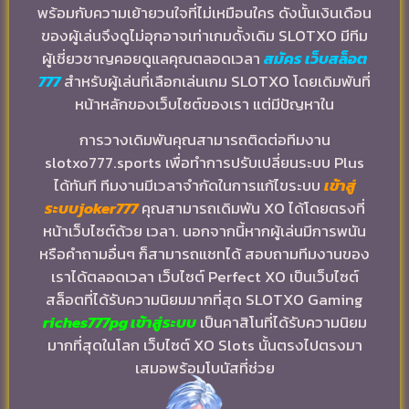
พร้อมกับความเย้ายวนใจที่ไม่เหมือนใคร ดังนั้นเงินเดือน
ของผู้เล่นจึงดูไม่อุกอาจเท่าเกมดั้งเดิม SLOTXO มีทีม
ผู้เชี่ยวชาญคอยดูแลคุณตลอดเวลา
สมัคร เว็บสล็อต
777
สำหรับผู้เล่นที่เลือกเล่นเกม SLOTXO โดยเดิมพันที่
หน้าหลักของเว็บไซต์ของเรา แต่มีปัญหาใน
การวางเดิมพันคุณสามารถติดต่อทีมงาน
slotxo777.sports เพื่อทำการปรับเปลี่ยนระบบ Plus
ได้ทันที ทีมงานมีเวลาจำกัดในการแก้ไขระบบ
เข้าสู่
ระบบjoker777
คุณสามารถเดิมพัน XO ได้โดยตรงที่
หน้าเว็บไซต์ด้วย เวลา. นอกจากนี้หากผู้เล่นมีการพนัน
หรือคำถามอื่นๆ ก็สามารถแชทได้ สอบถามทีมงานของ
เราได้ตลอดเวลา เว็บไซต์ Perfect XO เป็นเว็บไซต์
สล็อตที่ได้รับความนิยมมากที่สุด SLOTXO Gaming
riches777pg เข้าสู่ระบบ
เป็นคาสิโนที่ได้รับความนิยม
มากที่สุดในโลก เว็บไซต์ XO Slots นั้นตรงไปตรงมา
เสมอพร้อมโบนัสที่ช่วย