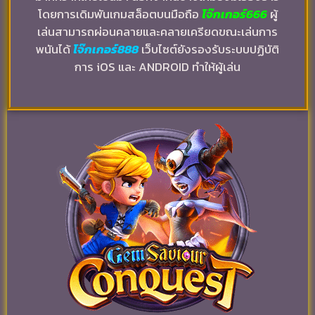
โดยการเดิมพันเกมสล็อตบนมือถือ
โจ๊กเกอร์666
ผู้
เล่นสามารถผ่อนคลายและคลายเครียดขณะเล่นการ
พนันได้
โจ๊กเกอร์888
เว็บไซต์ยังรองรับระบบปฏิบัติ
การ iOS และ ANDROID ทำให้ผู้เล่น