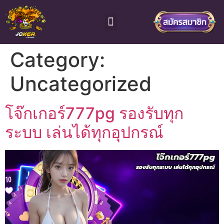
โจ๊กเกอร์ สล็อต
ติดต่อเจ้าหน้าที่
Category:
Uncategorized
โจ๊กเกอร์777pg รองรับทุก
ระบบ เล่นได้ทุกอุปกรณ์